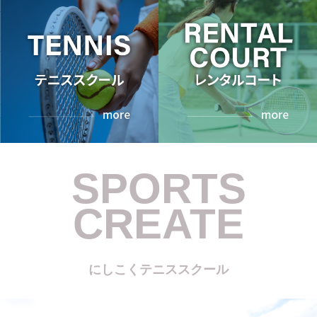
SPORTS
CREATE
にしこくテニススクール